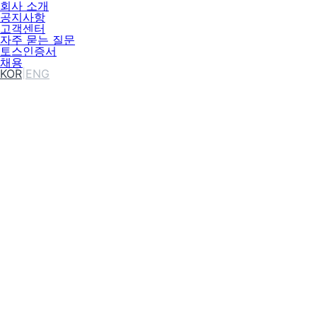
회사 소개
공지사항
고객센터
자주 묻는 질문
토스인증서
채용
KOR
|
ENG