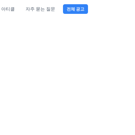
아티클
자주 묻는 질문
전체 공고