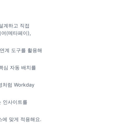
를 설계하고 직접
급여(메타페이),
 다양한 연계 도구를 활용해
 핵심 자동 배치를
처럼 Workday
하는 인사이트를
토스에 맞게 적용해요.