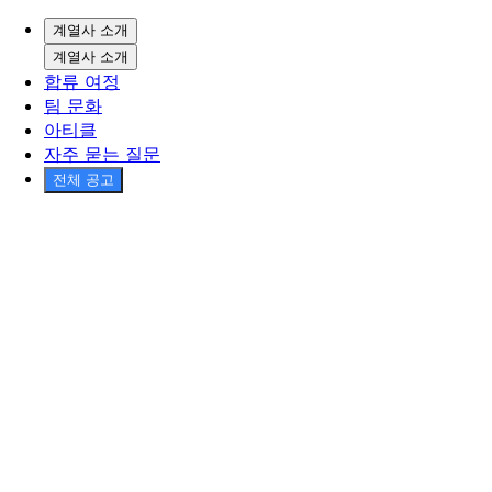
계열사 소개
계열사 소개
합류 여정
팀 문화
아티클
자주 묻는 질문
전체 공고