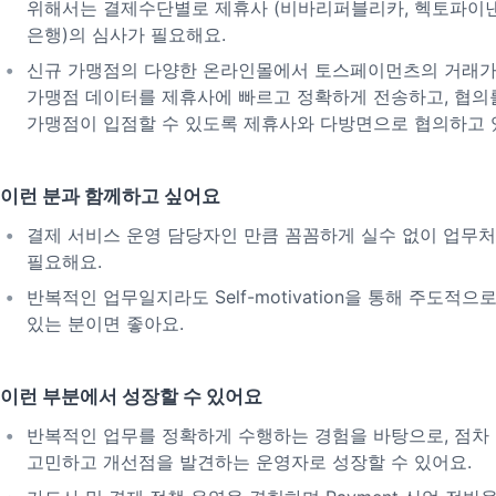
위해서는 결제수단별로 제휴사 (비바리퍼블리카, 헥토파이낸
은행)의 심사가 필요해요.
신규 가맹점의 다양한 온라인몰에서 토스페이먼츠의 거래가
가맹점 데이터를 제휴사에 빠르고 정확하게 전송하고, 협의를
가맹점이 입점할 수 있도록 제휴사와 다방면으로 협의하고 
이런 분과 함께하고 싶어요
결제 서비스 운영 담당자인 만큼 꼼꼼하게 실수 없이 업무처
필요해요.
반복적인 업무일지라도 Self-motivation을 통해 주도적
있는 분이면 좋아요.
이런 부분에서 성장할 수 있어요
반복적인 업무를 정확하게 수행하는 경험을 바탕으로, 점차 
고민하고 개선점을 발견하는 운영자로 성장할 수 있어요.