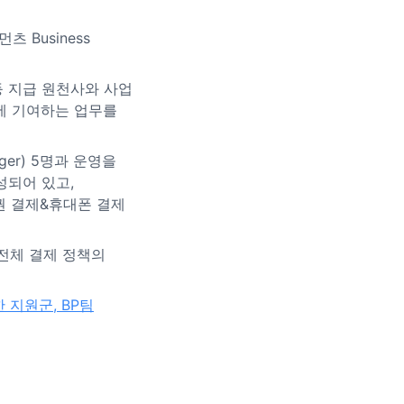
먼츠 Business
제사 등 지급 원천사와 사업
공에 기여하는 업무를
ager) 5명과 운영을
 구성되어 있고,
권 결제&휴대폰 결제
전체 결제 정책의
 지원군, BP팀