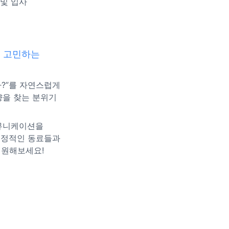
 및 입사
께 고민하는
까?”를 자연스럽게
향을 찾는 분위기
커뮤니케이션을
열정적인 동료들과
지원해보세요!