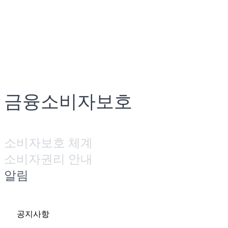
금융소비자보호
소비자보호 체계
소비자권리 안내
알림
공지사항