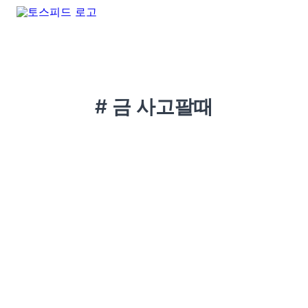
# 금 사고팔때