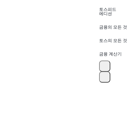
토스피드
에디션
금융의 모든 것
토스의 모든 것
금융 계산기