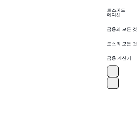
토스피드
에디션
금융의 모든 것
토스의 모든 것
금융 계산기