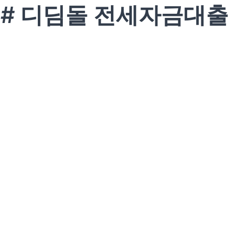
# 디딤돌 전세자금대출