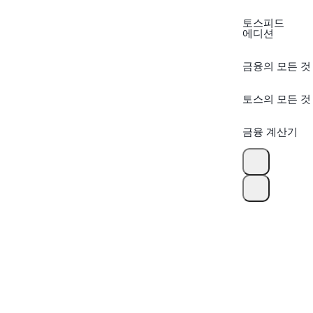
토스피드
에디션
금융의 모든 것
토스의 모든 것
금융 계산기