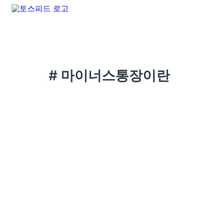
# 마이너스통장이란