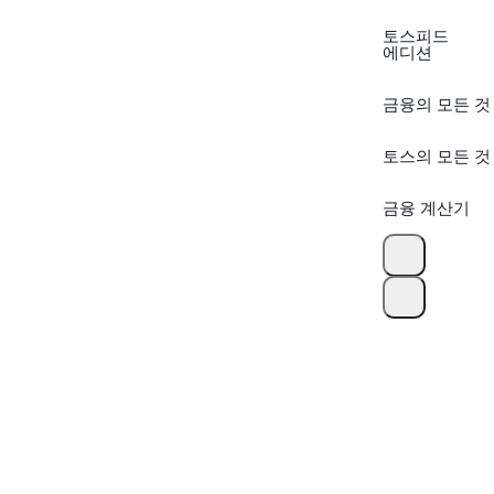
토스피드
에디션
금융의 모든 것
토스의 모든 것
금융 계산기