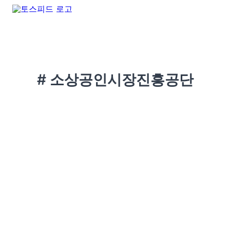
# 소상공인시장진흥공단