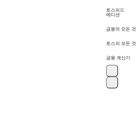
토스피드
에디션
금융의 모든 것
토스의 모든 것
금융 계산기