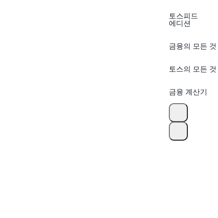
토스피드
에디션
금융의 모든 것
토스의 모든 것
금융 계산기