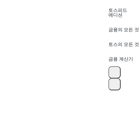
토스피드
에디션
금융의 모든 것
토스의 모든 것
금융 계산기