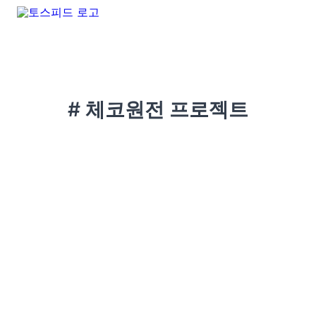
# 체코원전 프로젝트