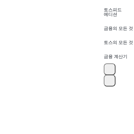
토스피드
에디션
금융의 모든 것
토스의 모든 것
금융 계산기