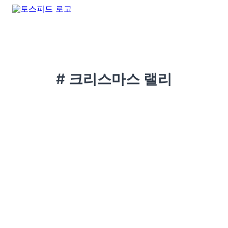
# 크리스마스 랠리