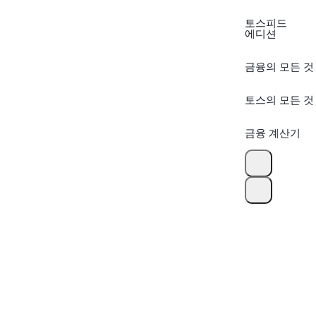
토스피드
에디션
금융의 모든 것
토스의 모든 것
금융 계산기