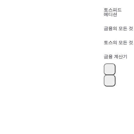
토스피드
에디션
금융의 모든 것
토스의 모든 것
금융 계산기