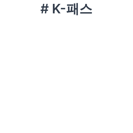
# K-패스