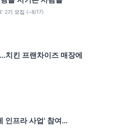
기 모집 (~8/17)
결…치킨 프랜차이즈 매장에
 인프라 사업' 참여…