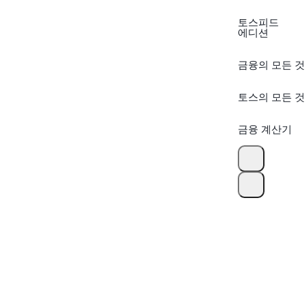
토스피드
에디션
금융의 모든 것
토스의 모든 것
금융 계산기