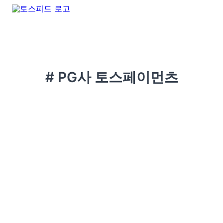
# PG사 토스페이먼츠