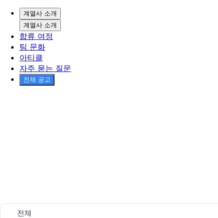
계열사 소개
계열사 소개
합류 여정
팀 문화
아티클
자주 묻는 질문
전체 공고
전체