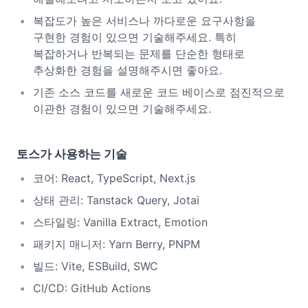
복잡도가 높은 서비스나 까다로운 요구사항을
구현한 경험이 있으면 기술해주세요. 특히
복잡하거나 반복되는 문제를 단순한 형태로
추상화한 경험을 설명해주시면 좋아요.
기존 소스 코드를 새로운 코드 베이스로 점진적으로
이관한 경험이 있으면 기술해주세요.
토스가 사용하는 기술
코어: React, TypeScript, Next.js
상태 관리: Tanstack Query, Jotai
스타일링: Vanilla Extract, Emotion
패키지 매니저: Yarn Berry, PNPM
빌드: Vite, ESBuild, SWC
CI/CD: GitHub Actions