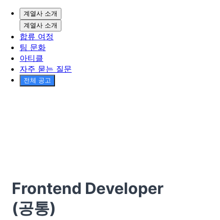
계열사 소개
계열사 소개
합류 여정
팀 문화
아티클
자주 묻는 질문
전체 공고
Frontend Developer
(공통)