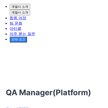
계열사 소개
계열사 소개
합류 여정
팀 문화
아티클
자주 묻는 질문
전체 공고
QA Manager(Platform)