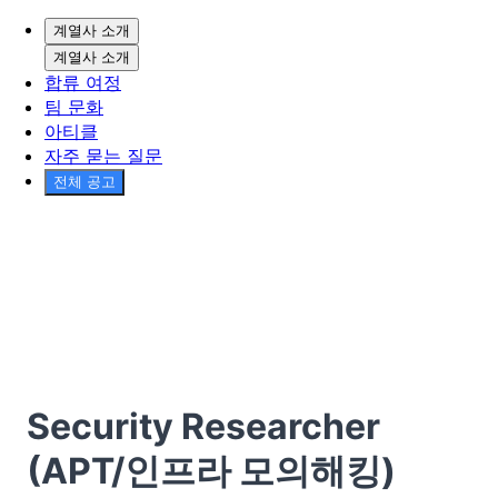
계열사 소개
계열사 소개
합류 여정
팀 문화
아티클
자주 묻는 질문
전체 공고
Security Researcher
(APT/인프라 모의해킹)