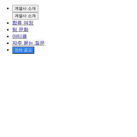
계열사 소개
계열사 소개
합류 여정
팀 문화
아티클
자주 묻는 질문
전체 공고