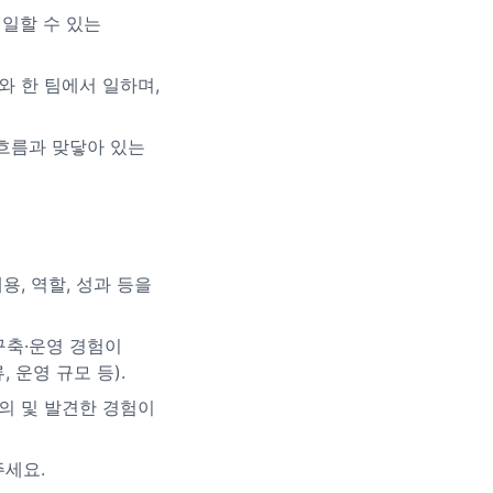
 일할 수 있는
ntist와 한 팀에서 일하며,
신 흐름과 맞닿아 있는
용, 역할, 성과 등을
계 구축·운영 경험이
 운영 규모 등).
의 및 발견한 경험이
주세요.