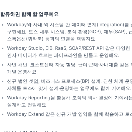
합류하면 함께 할 업무예요
Workday와 사내·외 시스템 간 데이터 연계(Integration)
구현해요. 토스 내부 시스템, 분석 환경(GCP), 재무(SAP), 
스톡옵션(쿼타북) 등과의 연결을 책임져요.
Workday Studio, EIB, RaaS, SOAP/REST API 같은
인사 데이터가 흐르는 파이프라인을 만들고 운영해요.
사번 채번, 코스트센터 자동 할당, 급여·근태·사내대출 같은
개발·운영해요.
신규 법인 셋업, 비즈니스 프로세스(BP) 설계, 권한 체계 운영
자체를 토스에 맞게 설계·운영하는 업무에도 함께 기여해요.
Workday Reporting을 활용해 조직의 의사 결정에 기여
설계하고 전달해요.
Workday Extend 같은 신규 개발 영역을 함께 학습하고 