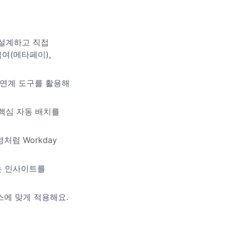
를 설계하고 직접
급여(메타페이),
 다양한 연계 도구를 활용해
 핵심 자동 배치를
처럼 Workday
하는 인사이트를
토스에 맞게 적용해요.