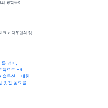
련의 경험들이
체크 > 처우협의 및
리를 넘어,
도적으로 HR
y 솔루션에 대한
갈 멋진 동료를