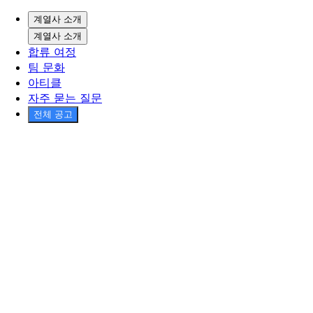
계열사 소개
계열사 소개
합류 여정
팀 문화
아티클
자주 묻는 질문
전체 공고