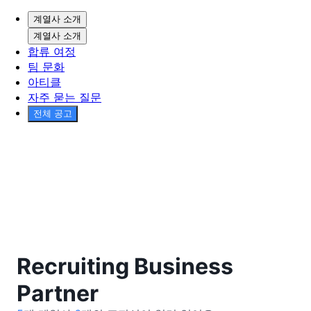
계열사 소개
계열사 소개
합류 여정
팀 문화
아티클
자주 묻는 질문
전체 공고
Recruiting Business
Partner