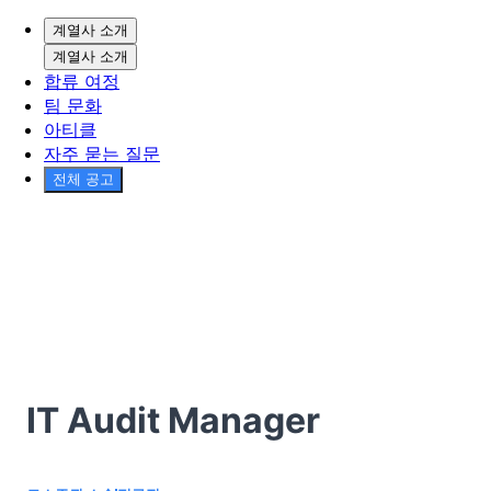
계열사 소개
계열사 소개
합류 여정
팀 문화
아티클
자주 묻는 질문
전체 공고
IT Audit Manager