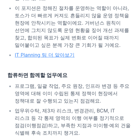
이 포지션은 정해진 절차를 운영하는 역할이 아니라,
토스가 더 빠르게 커져도 흔들리지 않을 운영 정책을
현장에 안착시키는 역할이에요. 거버넌스 원칙이
선언에 그치지 않도록 운영 현황을 짚어 개선 과제를
찾고, 합의된 목표가 실제 변화로 이어질 때까지
밀어붙이고 싶은 분께 가장 큰 기회가 될 거예요.
IT Planning 팀 더 알아보기
합류하면 함께할 업무예요
프로그램, 일괄 작업, 주요 원장, 인프라 변경 등 주요
영역에 대해 이미 수립된 통제 정책이 현장에서
정책대로 잘 수행되고 있는지 점검해요.
업무위수탁, 제3자 리스크, 변경관리, BCM, IT
리스크 등 각 통제 영역의 이행 여부를 정기적으로
점검(이행점검)하고, 부족한 지점과 미이행·예외 건을
식별해 후속 조치까지 챙겨요.