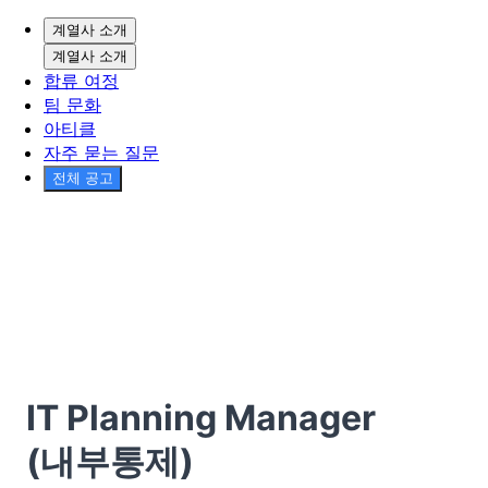
계열사 소개
계열사 소개
합류 여정
팀 문화
아티클
자주 묻는 질문
전체 공고
IT Planning Manager
(내부통제)