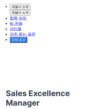
계열사 소개
계열사 소개
합류 여정
팀 문화
아티클
자주 묻는 질문
전체 공고
Sales Excellence
Manager