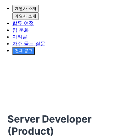
계열사 소개
계열사 소개
합류 여정
팀 문화
아티클
자주 묻는 질문
전체 공고
Server Developer
(Product)