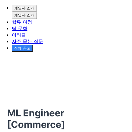
계열사 소개
계열사 소개
합류 여정
팀 문화
아티클
자주 묻는 질문
전체 공고
ML Engineer
[Commerce]