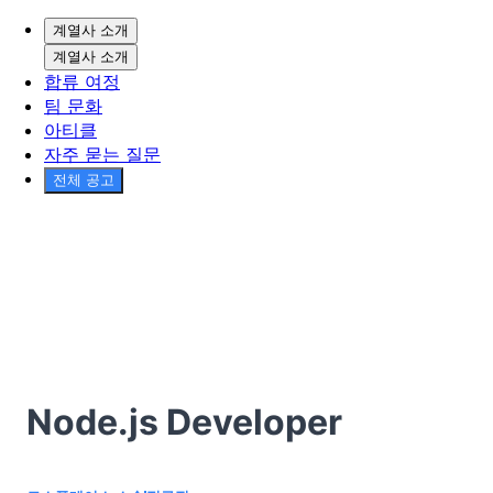
계열사 소개
계열사 소개
합류 여정
팀 문화
아티클
자주 묻는 질문
전체 공고
Node.js Developer