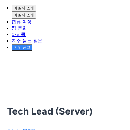
계열사 소개
계열사 소개
합류 여정
팀 문화
아티클
자주 묻는 질문
전체 공고
Tech Lead (Server)