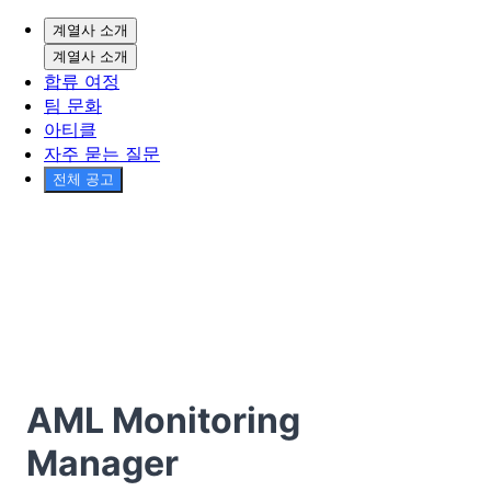
계열사 소개
계열사 소개
합류 여정
팀 문화
아티클
자주 묻는 질문
전체 공고
AML Monitoring
Manager