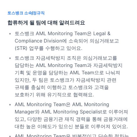
토스뱅크 소속
정규직
합류하게 될 팀에 대해 알려드려요
토스뱅크 AML Monitoring Team은 Legal &
Compliance Division에 소속되어 의심거래보고
(STR) 업무를 수행하고 있어요.
토스뱅크 자금세탁방지 조직은 의심거래보고를
담당하는 AML Monitoring Team과 자금세탁방지
기획 및 운영을 담당하는 AML Team으로 나눠져
있지만, 두 팀은 토스뱅크가 자금세탁방지 관련
규제를 충실히 이행하고 토스뱅크와 고객을
보호하기 위해 유기적으로 협력해요.
AML Monitoring Team은 AML Monitoring
Manager와 AML Monitoring Specialist로 이루어져
있고, 다양한 금융기관 재직 경력을 통해 금융거래에
대한 높은 이해도가 있으신 분들로 이루어져 있어요.
AML Monitoring Team은 반복적이고 단순한 절차는