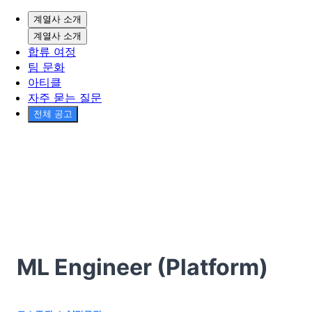
계열사 소개
계열사 소개
합류 여정
팀 문화
아티클
자주 묻는 질문
전체 공고
ML Engineer (Platform)