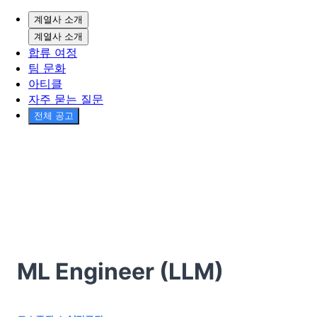
계열사 소개
계열사 소개
합류 여정
팀 문화
아티클
자주 묻는 질문
전체 공고
ML Engineer (LLM)