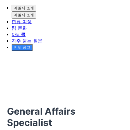
계열사 소개
계열사 소개
합류 여정
팀 문화
아티클
자주 묻는 질문
전체 공고
General Affairs
Specialist