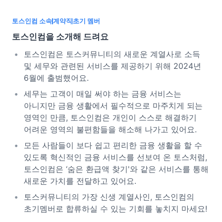
토스인컴 소속
계약직
초기 멤버
토스인컴을 소개해 드려요
토스인컴은 토스커뮤니티의 새로운 계열사로 소득
및 세무와 관련된 서비스를 제공하기 위해 2024년
6월에 출범했어요.
세무는 고객이 매일 써야 하는 금융 서비스는
아니지만 금융 생활에서 필수적으로 마주치게 되는
영역인 만큼, 토스인컴은 개인이 스스로 해결하기
어려운 영역의 불편함들을 해소해 나가고 있어요.
모든 사람들이 보다 쉽고 편리한 금융 생활을 할 수
있도록 혁신적인 금융 서비스를 선보여 온 토스처럼,
토스인컴은 ‘숨은 환급액 찾기'와 같은 서비스를 통해
새로운 가치를 전달하고 있어요.
토스커뮤니티의 가장 신생 계열사인, 토스인컴의
초기멤버로 합류하실 수 있는 기회를 놓치지 마세요!