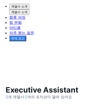
계열사 소개
계열사 소개
합류 여정
팀 문화
아티클
자주 묻는 질문
전체 공고
Executive Assistant
2
개 계열사·
2
개의 포지션이 열려 있어요