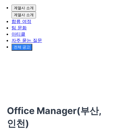
계열사 소개
계열사 소개
합류 여정
팀 문화
아티클
자주 묻는 질문
전체 공고
Office Manager(부산,
인천)