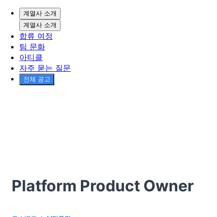
계열사 소개
계열사 소개
합류 여정
팀 문화
아티클
자주 묻는 질문
전체 공고
Platform Product Owner