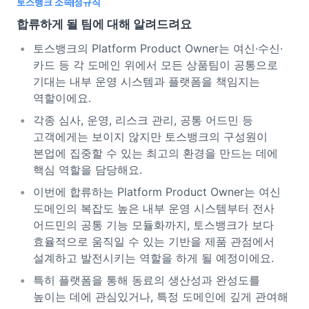
토스뱅크 소속
정규직
합류하게 될 팀에 대해 알려드려요
토스뱅크의 Platform Product Owner는 여신·수신·
카드 등 각 도메인 위에서 모든 상품팀이 공통으로
기대는 내부 운영 시스템과 플랫폼을 책임지는
역할이에요.
각종 심사, 운영, 리스크 관리, 공통 어드민 등
고객에게는 보이지 않지만 토스뱅크의 구성원이
본업에 집중할 수 있는 최고의 환경을 만드는 데에
핵심 역할을 담당해요.
이번에 합류하는 Platform Product Owner는 여신
도메인의 복잡도 높은 내부 운영 시스템부터 전사
어드민의 공통 기능 모듈화까지, 토스뱅크가 보다
효율적으로 움직일 수 있는 기반을 제품 관점에서
설계하고 발전시키는 역할을 하게 될 예정이에요.
특히 플랫폼을 통해 동료의 생산성과 완성도를
높이는 데에 관심있거나, 특정 도메인에 깊게 관여해