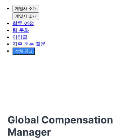
계열사 소개
계열사 소개
합류 여정
팀 문화
아티클
자주 묻는 질문
전체 공고
Global Compensation
Manager