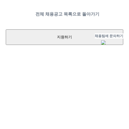
전체 채용공고 목록으로 돌아가기
채용팀에 문의하기
지원하기