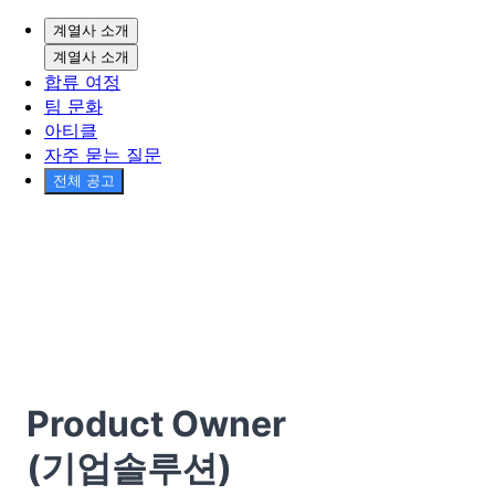
계열사 소개
계열사 소개
합류 여정
팀 문화
아티클
자주 묻는 질문
전체 공고
Product Owner
(기업솔루션)