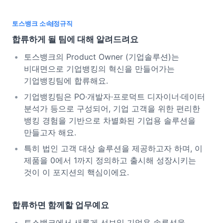
토스뱅크 소속
정규직
합류하게 될 팀에 대해 알려드려요
토스뱅크의 Product Owner (기업솔루션)는
비대면으로 기업뱅킹의 혁신을 만들어가는
기업뱅킹팀에 합류해요.
기업뱅킹팀은 PO·개발자·프로덕트 디자이너·데이터
분석가 등으로 구성되어, 기업 고객을 위한 편리한
뱅킹 경험을 기반으로 차별화된 기업용 솔루션을
만들고자 해요.
특히 법인 고객 대상 솔루션을 제공하고자 하며, 이
제품을 0에서 1까지 정의하고 출시해 성장시키는
것이 이 포지션의 핵심이에요.
합류하면 함께할 업무예요
토스뱅크에서 새롭게 선보일 기업용 솔루션을