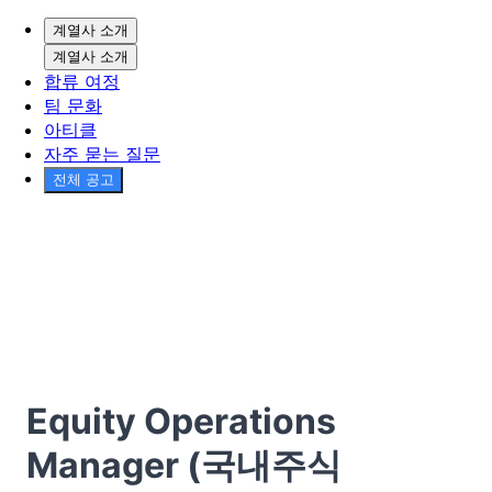
계열사 소개
계열사 소개
합류 여정
팀 문화
아티클
자주 묻는 질문
전체 공고
Equity Operations
Manager (국내주식