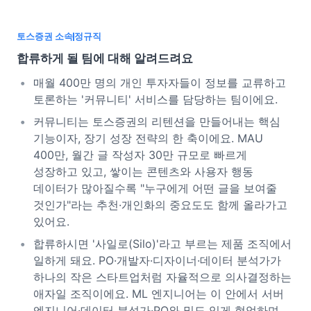
토스증권 소속
정규직
합류하게 될 팀에 대해 알려드려요
매월 400만 명의 개인 투자자들이 정보를 교류하고
토론하는 '커뮤니티' 서비스를 담당하는 팀이에요.
커뮤니티는 토스증권의 리텐션을 만들어내는 핵심
기능이자, 장기 성장 전략의 한 축이에요. MAU
400만, 월간 글 작성자 30만 규모로 빠르게
성장하고 있고, 쌓이는 콘텐츠와 사용자 행동
데이터가 많아질수록 "누구에게 어떤 글을 보여줄
것인가"라는 추천·개인화의 중요도도 함께 올라가고
있어요.
합류하시면 '사일로(Silo)'라고 부르는 제품 조직에서
일하게 돼요. PO·개발자·디자이너·데이터 분석가가
하나의 작은 스타트업처럼 자율적으로 의사결정하는
애자일 조직이에요. ML 엔지니어는 이 안에서 서버
엔지니어·데이터 분석가·PO와 밀도 있게 협업하며,