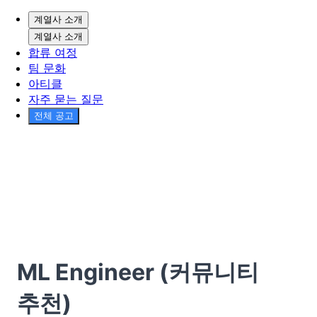
계열사 소개
계열사 소개
합류 여정
팀 문화
아티클
자주 묻는 질문
전체 공고
ML Engineer (커뮤니티
추천)