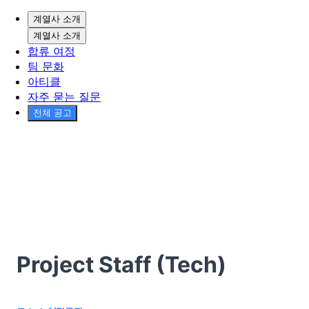
계열사 소개
계열사 소개
합류 여정
팀 문화
아티클
자주 묻는 질문
전체 공고
Project Staff (Tech)