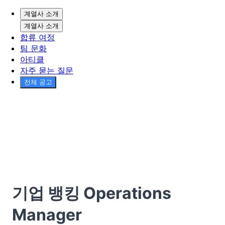
계열사 소개
계열사 소개
합류 여정
팀 문화
아티클
자주 묻는 질문
전체 공고
기업 뱅킹 Operations
Manager