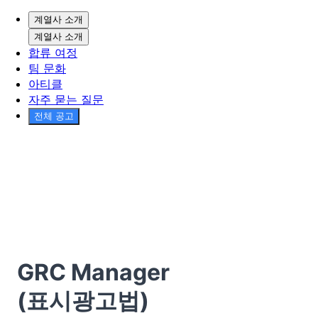
계열사 소개
계열사 소개
합류 여정
팀 문화
아티클
자주 묻는 질문
전체 공고
GRC Manager
(표시광고법)